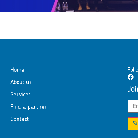
Home
Foll
About us
Joi
Services
Find a partner
Contact
Su