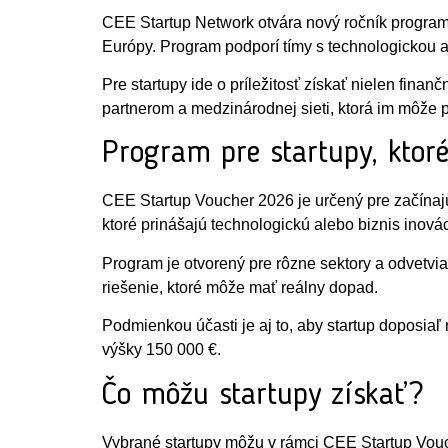
CEE Startup Network otvára nový ročník programu
Európy. Program podporí tímy s technologickou 
Pre startupy ide o príležitosť získať nielen fina
partnerom a medzinárodnej sieti, ktorá im môže 
Program pre startupy, ktor
CEE Startup Voucher 2026 je určený pre začínajúc
ktoré prinášajú technologickú alebo biznis inová
Program je otvorený pre rôzne sektory a odvetvia. 
riešenie, ktoré môže mať reálny dopad.
Podmienkou účasti je aj to, aby startup doposiaľ 
výšky 150 000 €.
Čo môžu startupy získať?
Vybrané startupy môžu v rámci CEE Startup Vouch