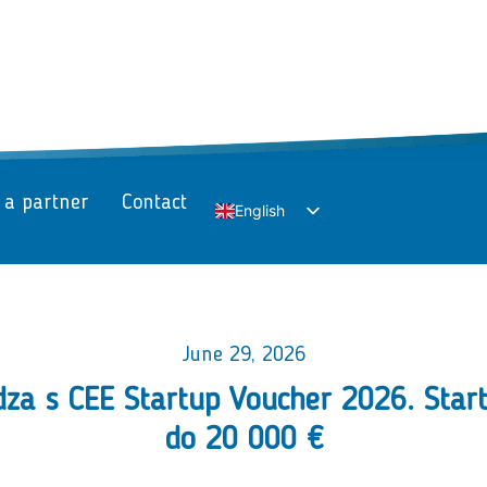
 a partner
Contact
English
Slovak
June 29, 2026
dza s CEE Startup Voucher 2026. Star
do 20 000 €