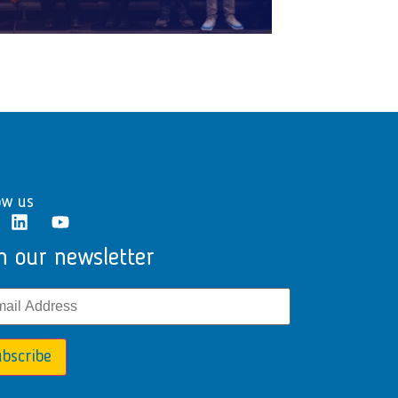
ow us
n our newsletter
bscribe