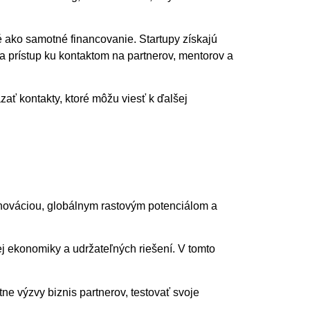
é ako samotné financovanie. Startupy získajú
 a prístup ku kontaktom na partnerov, mentorov a
ať kontakty, ktoré môžu viesť k ďalšej
 inováciou, globálnym rastovým potenciálom a
ej ekonomiky a udržateľných riešení. V tomto
ne výzvy biznis partnerov, testovať svoje