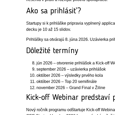
Ako sa prihlásiť?
Startupy si k prihláške pripravia vyplnený applic
decku je 10 až 15 slidov.
Prihlášky sa otvárajú 8. júna 2026. Uzávierka pr
Dôležité termíny
jún 2026 – otvorenie prihlášok a Kick-off W
september 2026 – uzávierka prihlášok
október 2026 – výsledky prvého kola
október 2026 – Top 20 semifinále
november 2026 – Grand Final v Žiline
Kick-off Webinar predstaví
Nový ročník programu odštartuje Kick-off Webina