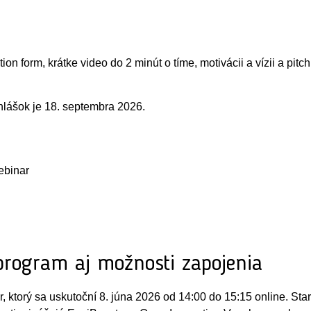
ation form, krátke video do 2 minút o tíme, motivácii a vízii a p
ihlášok je 18. septembra 2026.
ebinar
 program aj možnosti zapojenia
r, ktorý sa uskutoční 8. júna 2026 od 14:00 do 15:15 online. S