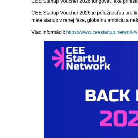
CEE Startup Voucher 2026 fungovať, aké príležit
CEE Startup Voucher 2026 je príležitosťou pre t
máte startup v ranej fáze, globálnu ambíciu a r
Viac informácií:
https://www.ceestartup.network/