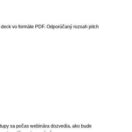
itch deck vo formáte PDF. Odporúčaný rozsah pitch
tartupy sa počas webinára dozvedia, ako bude