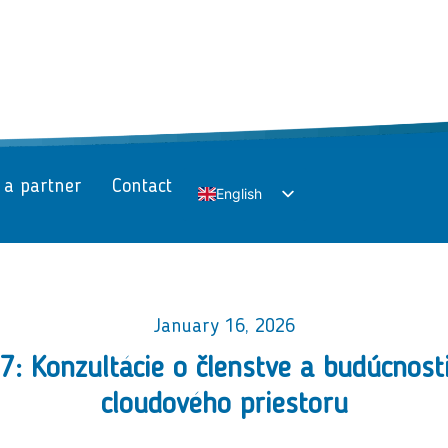
 a partner
Contact
English
Slovak
January 16, 2026
: Konzultácie o členstve a budúcnos
cloudového priestoru