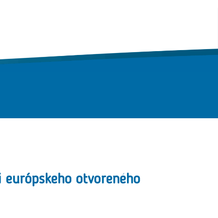
ti európskeho otvoreného