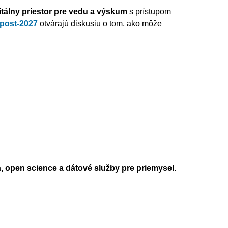
itálny priestor pre vedu a výskum
s prístupom
post-2027
otvárajú diskusiu o tom, ako môže
a, open science a dátové služby pre priemysel
.