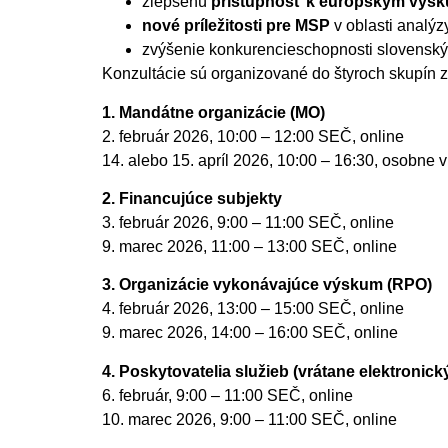
zlepšenú
prístupnosť k európskym výs
nové príležitosti pre MSP
v oblasti analýzy
zvýšenie konkurencieschopnosti slovenskýc
Konzultácie sú organizované do štyroch skupín 
1. Mandátne organizácie (MO)
2. február 2026, 10:00 – 12:00 SEČ, online
14. alebo 15. apríl 2026, 10:00 – 16:30, osobne v
2. Financujúce subjekty
3. február 2026, 9:00 – 11:00 SEČ, online
9. marec 2026, 11:00 – 13:00 SEČ, online
3. Organizácie vykonávajúce výskum (RPO)
4. február 2026, 13:00 – 15:00 SEČ, online
9. marec 2026, 14:00 – 16:00 SEČ, online
4. Poskytovatelia služieb (vrátane elektronic
6. február, 9:00 – 11:00 SEČ, online
10. marec 2026, 9:00 – 11:00 SEČ, online