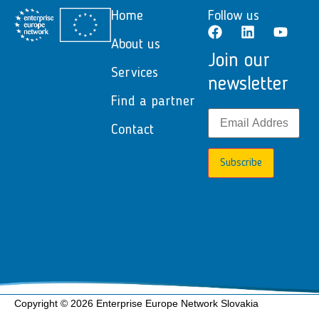
Home
Follow us
About us
Join our
Services
newsletter
Find a partner
Contact
Subscribe
Copyright © 2026 Enterprise Europe Network Slovakia