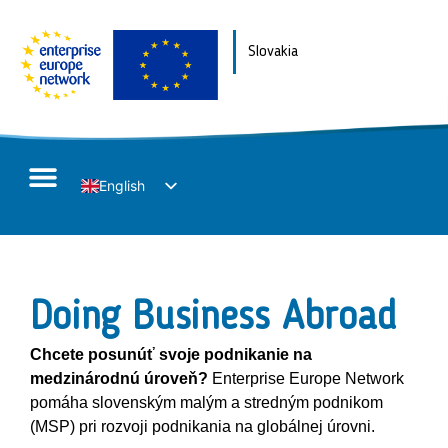
Slovakia
English
Slovak
Doing Business Abroad
Chcete posunúť svoje podnikanie na
medzinárodnú úroveň?
Enterprise Europe Network
pomáha slovenským malým a stredným podnikom
(MSP) pri rozvoji podnikania na globálnej úrovni.