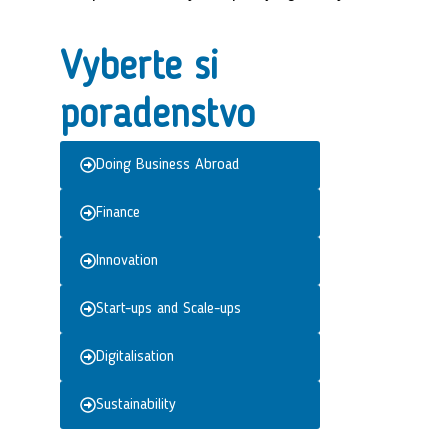
Vyberte si
poradenstvo
Doing Business Abroad
Finance
Innovation
Start-ups and Scale-ups
Digitalisation
Sustainability