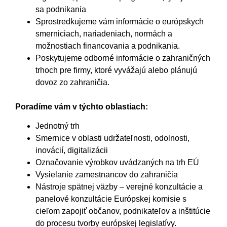
sa podnikania
Sprostredkujeme vám informácie o európskych
smerniciach, nariadeniach, normách a
možnostiach financovania a podnikania.
Poskytujeme odborné informácie o zahraničných
trhoch pre firmy, ktoré vyvážajú alebo plánujú
dovoz zo zahraničia.
Poradíme vám v týchto oblastiach:
Jednotný trh
Smernice v oblasti udržateľnosti, odolnosti,
inovácií, digitalizácii
Označovanie výrobkov uvádzaných na trh EÚ
Vysielanie zamestnancov do zahraničia
Nástroje spätnej väzby – verejné konzultácie a
panelové konzultácie Európskej komisie s
cieľom zapojiť občanov, podnikateľov a inštitúcie
do procesu tvorby európskej legislatívy.