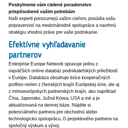
Poskytneme vám cielené poradenstvo
prispôsobené vašim potrebám
Naši experti porozumejú vašim cieľom, posúdia vašu
pripravenosť na medzinárodné spolupráce a navrhnú
stratégiu vhodnú práve pre vaše podnikanie.
Efektívne vyhľadávanie
partnerov
Enterprise Europe Network spravuje jednu z
najväčších online databáz podnikateľských príležitostí
v Európe. Databáza obsahuje tisíce kooperačných
profilov nielen z členských krajín Európskej únie, ale aj
z mimoeurópskych partnerských krajín, ako napríklad
Čína, Japonsko, Južná Kórea, USA a iné a je
aktualizovaná na dennej báze. Nájdite si
potenciálneho partnera pre obchodnú alebo
technologickú spoluprácu, či projektového partnera na
spoločný výskum a vývoj.