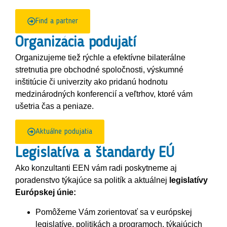
Find a partner
Organizácia podujatí
Organizujeme tiež rýchle a efektívne bilaterálne
stretnutia pre obchodné spoločnosti, výskumné
inštitúcie či univerzity ako pridanú hodnotu
medzinárodných konferencií a veľtrhov, ktoré vám
ušetria čas a peniaze.
Aktuálne podujatia
Legislatíva a štandardy EÚ
Ako konzultanti EEN vám radi poskytneme aj
poradenstvo týkajúce sa politík a aktuálnej
legislatívy
Európskej únie:
Pomôžeme Vám zorientovať sa v európskej
legislatíve, politikách a programoch, týkajúcich