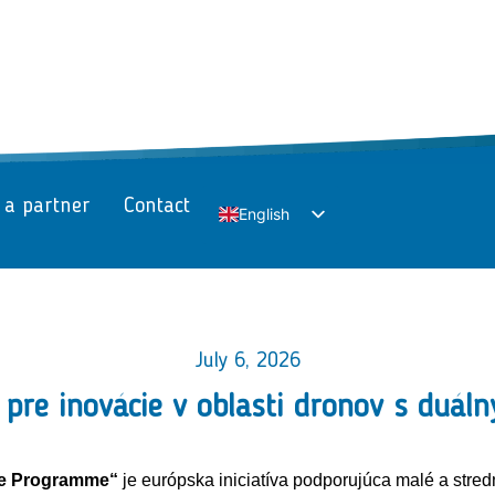
 a partner
Contact
English
Slovak
July 6, 2026
pre inovácie v oblasti dronov s duál
ve Programme“
je európska iniciatíva podporujúca malé a stre