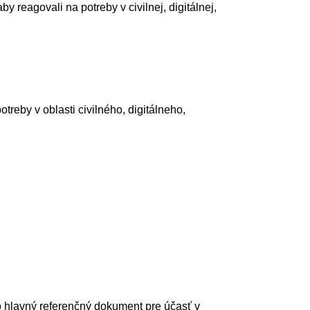
y reagovali na potreby v civilnej, digitálnej,
eby v oblasti civilného, digitálneho,
ako hlavný referenčný dokument pre účasť v