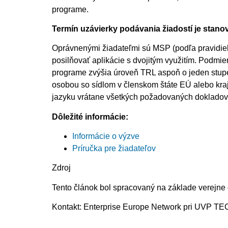
programe.
Termín uzávierky podávania žiadostí je stano
Oprávnenými žiadateľmi sú MSP (podľa pravidiel 
posilňovať aplikácie s dvojitým využitím. Podmie
programe zvýšia úroveň TRL aspoň o jeden stup
osobou so sídlom v členskom štáte EÚ alebo kra
jazyku vrátane všetkých požadovaných dokladov, 
Dôležité informácie:
Informácie o výzve
Príručka pre žiadateľov
Zdroj
Tento článok bol spracovaný na základe verejne
Kontakt: Enterprise Europe Network pri UVP T