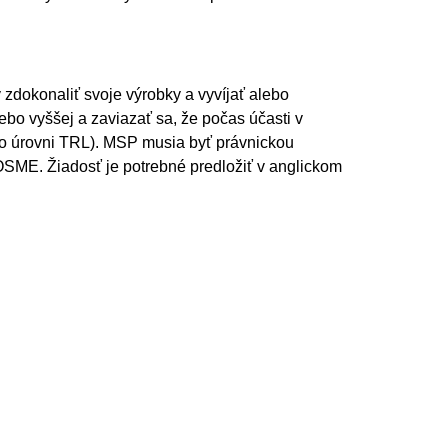
zdokonaliť svoje výrobky a vyvíjať alebo
ebo vyššej a zaviazať sa, že počas účasti v
o úrovni TRL). MSP musia byť právnickou
OSME. Žiadosť je potrebné predložiť v anglickom