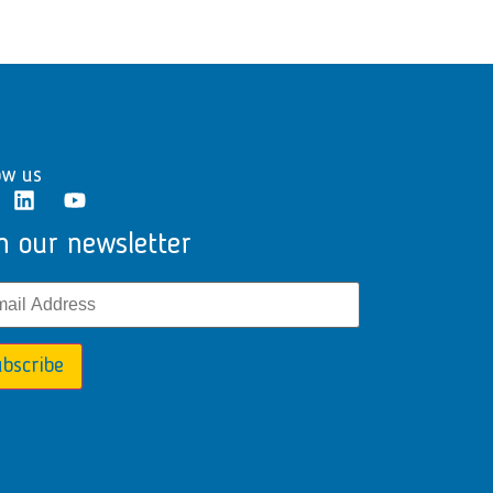
ow us
n our newsletter
bscribe