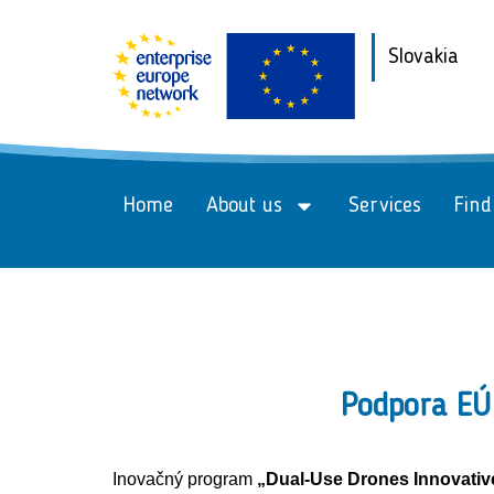
Slovakia
Home
About us
Services
Find
Podpora EÚ 
Inovačný program
„Dual-Use Drones Innovati