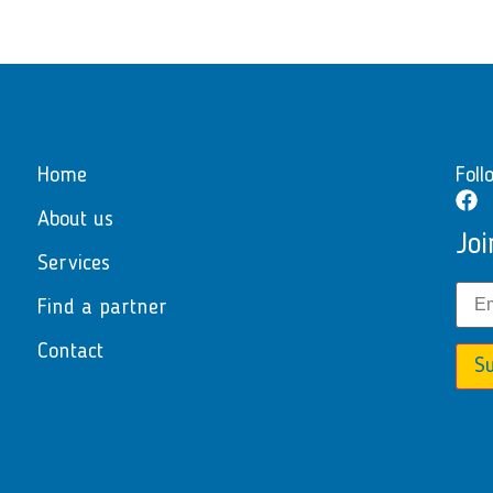
Home
Foll
About us
Joi
Services
Find a partner
Contact
Su