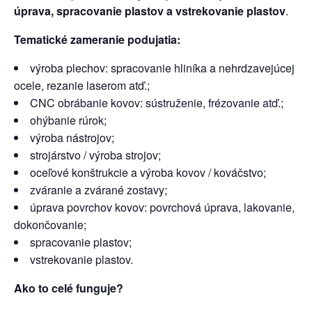
úprava, spracovanie plastov a vstrekovanie plastov
.
Tematické zameranie podujatia:
výroba plechov: spracovanie hliníka a nehrdzavejúcej
ocele, rezanie laserom atď.;
CNC obrábanie kovov: sústruženie, frézovanie atď.;
ohýbanie rúrok;
výroba nástrojov;
strojárstvo / výroba strojov;
oceľové konštrukcie a výroba kovov / kováčstvo;
zváranie a zvárané zostavy;
úprava povrchov kovov: povrchová úprava, lakovanie,
dokončovanie;
spracovanie plastov;
vstrekovanie plastov.
Ako to celé funguje?