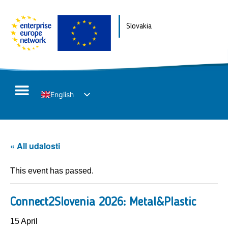
Slovakia
English
Slovak
« All udalosti
This event has passed.
Connect2Slovenia 2026: Metal&Plastic
15 April