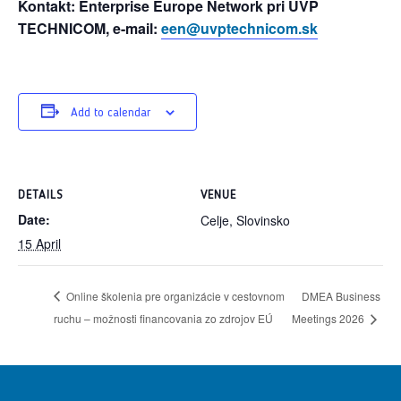
Kontakt: Enterprise Europe Network pri UVP
TECHNICOM, e-mail:
een@uvptechnicom.sk
Add to calendar
DETAILS
VENUE
Date:
Celje, Slovinsko
15 April
Online školenia pre organizácie v cestovnom
DMEA Business
ruchu – možnosti financovania zo zdrojov EÚ
Meetings 2026