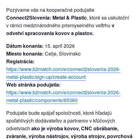
Pozývame vás na kooperačné podujatie
Connect2Slovenia: Metal & Plastic
, ktoré sa uskutoční
v rámci medzinárodného priemyselného veľtrhu
v
odvetví spracovania kovov a plastov.
Dátum konania:
15. apríl 2026
Miesto konania:
Celje, Slovinsko
Registrácia:
https://www.b2match.com/e/connect2slovenia-2026-
metal-plastic/sign-up/create-account
Web stránka podujatia:
https://www.b2match.com/e/connect2slovenia-2026-
metal-plastic/components/65360
Podujatie bude spájať spoločnosti, ktoré hľadajú
spoľahlivých dodávateľov a partnerov v kľúčových
odvetviach
ako je výroba kovov, CNC obrábanie,
zváranie, výroba nástrojov, výroba strojov, povrchová