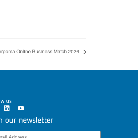
terpoma Online Business Match 2026
ow us
n our newsletter