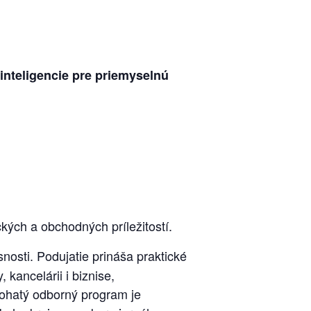
inteligencie pre priemyselnú
ých a obchodných príležitostí.
snosti.
Podujatie prináša praktické
 kancelárii i biznise,
ohatý odborný program je