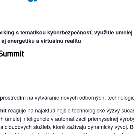
king s tematikou kyberbezpečnosť, využitie umelej 
aj energetiku a virtuálnu realitu
 Summit
prostredím na vytváranie nových odborných, technologick
reaguje na najaktuálnejšie technologické výzvy súča
mit
 umelej inteligencie v automatizácii priemyselnej výroby,
y a cloudových služieb, ktoré zažívajú dynamický vývoj.
B