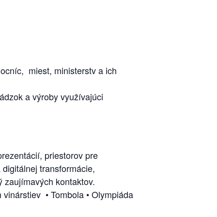
ocníc, miest, ministerstv a ich
ádzok a výroby využívajúci
rezentácií, priestorov pre
digitálnej transformácie,
ý zaujímavých kontaktov.
 vinárstiev
• Tombola • Olympiáda