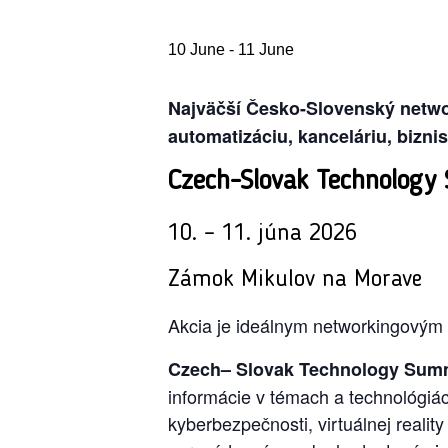
10 June
-
11 June
Najväčší Česko-Slovenský networ
automatizáciu, kanceláriu, biznis 
Czech-Slovak Technology
10
. – 11. júna 2026
Zámok Mikulov na Morave
Akcia je ideálnym networkingovým 
Czech– Slovak Technology Sum
informácie v témach a technológiách
kyberbezpečnosti, virtuálnej realit