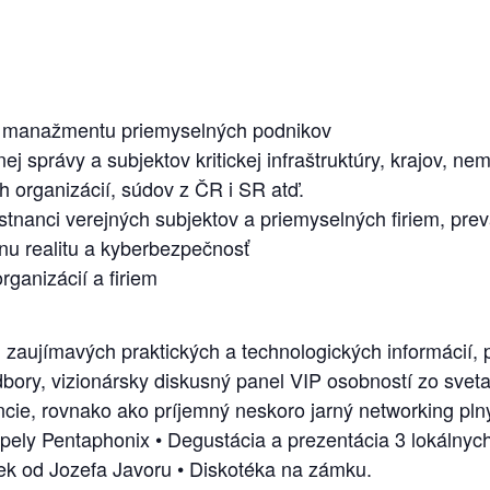
o manažmentu priemyselných podnikov
 správy a subjektov kritickej infraštruktúry, krajov, nem
h organizácií, súdov z ČR i SR atď.
tnanci verejných subjektov a priemyselných firiem, prev
lnu realitu a kyberbezpečnosť
rganizácií a firiem
zaujímavých praktických a technologických informácií, p
bory, vizionársky diskusný panel
VIP osobností zo sveta 
ncie, rovnako ako príjemný neskoro jarný networking pln
apely Pentaphonix
• Degustácia a prezentácia 3 lokálnych
ek od Jozefa Javoru • Diskotéka na zámku.