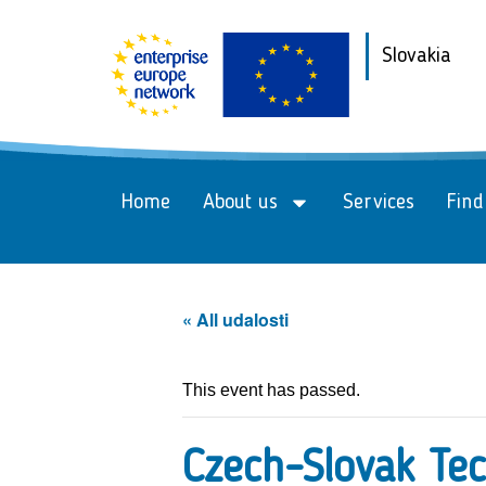
Slovakia
Home
About us
Services
Find
« All udalosti
This event has passed.
Czech-Slovak Te