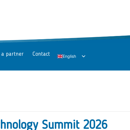
 a partner
Contact
English
Slovak
chnology Summit 2026