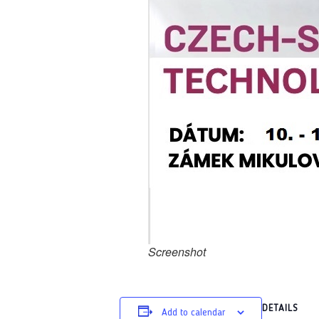
Screenshot
DETAILS
Add to calendar