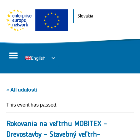
Slovakia
English
Slovak
« All udalosti
This event has passed.
Rokovania na veľtrhu MOBITEX –
Drevostavby – Stavebný veľtrh-