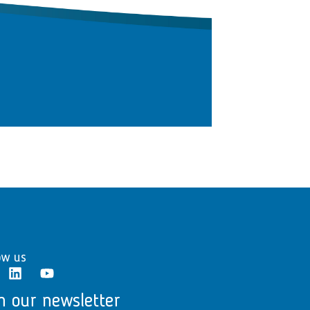
ow us
n our newsletter