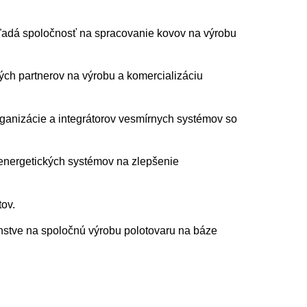
ľadá spoločnosť na spracovanie kovov na výrobu
ých partnerov na výrobu a komercializáciu
rganizácie a integrátorov vesmírnych systémov so
 energetických systémov na zlepšenie
tov.
nstve na spoločnú výrobu polotovaru na báze