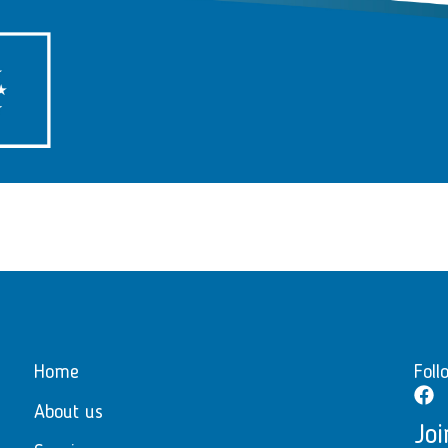
Home
Foll
About us
Joi