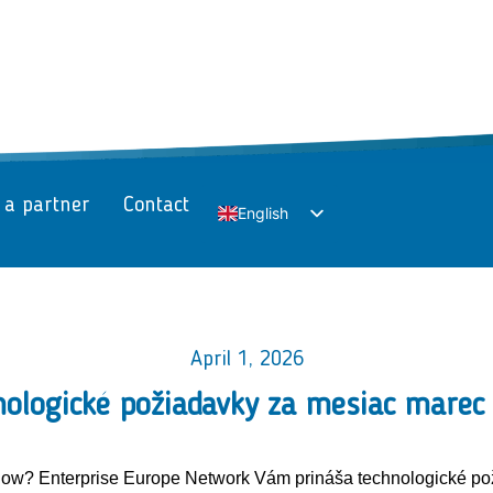
 a partner
Contact
English
Slovak
April 1, 2026
nologické požiadavky za mesiac marec
how? Enterprise Europe Network Vám prináša technologické p