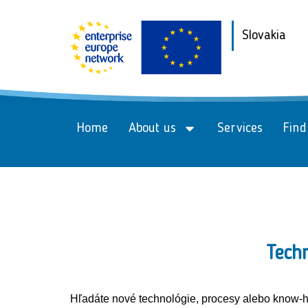
Slovakia
Home
About us
Services
Find
Tech
Hľadáte nové technológie, procesy alebo know-