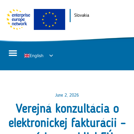
Slovakia
English
Slovak
June 2, 2026
Verejná konzultácia o
elektronickej fakturácii –