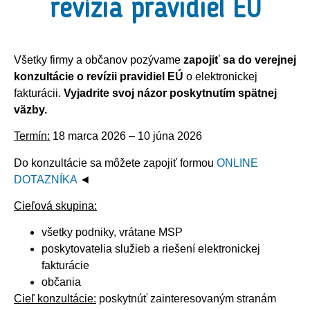
revízia pravidiel EÚ
Všetky firmy a občanov pozývame
zapojiť sa do verejnej
konzultácie o revízii pravidiel EÚ
o elektronickej
fakturácii.
Vyjadrite svoj názor poskytnutím spätnej
väzby.
Termín:
18 marca 2026 – 10 júna 2026
Do konzultácie sa môžete zapojiť formou
ONLINE
DOTAZNÍKA
◄
Cieľová skupina:
všetky podniky, vrátane MSP
poskytovatelia služieb a riešení elektronickej
fakturácie
občania
Cieľ konzultácie:
poskytnúť zainteresovaným stranám