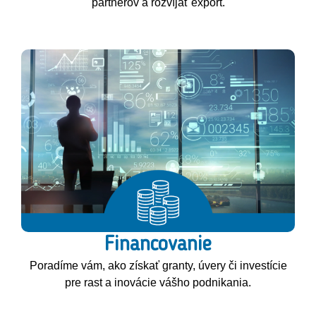
partnerov a rozvíjať export.
Financovanie
Poradíme vám, ako získať granty, úvery či investície
pre rast a inovácie vášho podnikania.