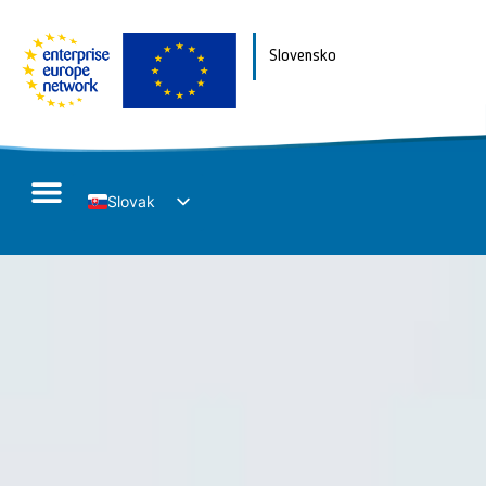
Slovensko
Slovak
English