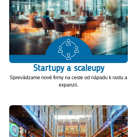
Startupy a scaleupy
Sprevádzame nové firmy na ceste od nápadu k rastu a
expanzii.