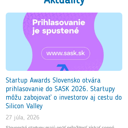
Aktuality
Startup Awards Slovensko otvára
prihlasovanie do SASK 2026. Startupy
môžu zabojovať o investorov aj cestu do
Silicon Valley
27 júla, 2026
Slovenské startupy majú opäť príležitosť získať cenné