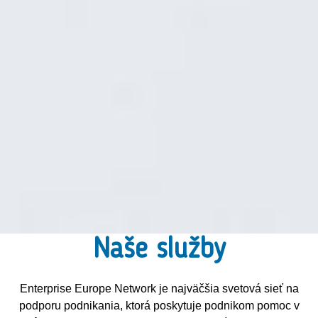
Naše služby
Enterprise Europe
Enterprise Europe Network je najväčšia svetová sieť na
podporu podnikania, ktorá poskytuje podnikom pomoc v