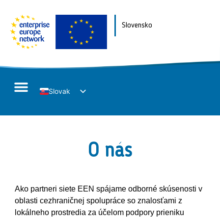
Slovensko
Slovak
English
O nás
Ako partneri siete EEN spájame odborné skúsenosti v
oblasti cezhraničnej spolupráce so znalosťami z
lokálneho prostredia za účelom podpory prieniku