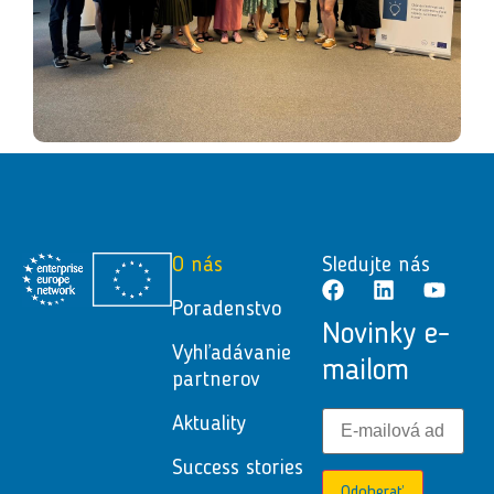
O nás
Sledujte nás
Poradenstvo
Novinky e-
Vyhľadávanie
mailom
partnerov
Aktuality
Success stories
Odoberať