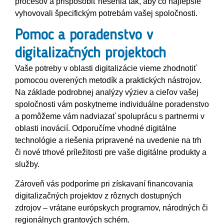
procesov a prispôsobiť riešenia tak, aby čo najlepšie
vyhovovali špecifickým potrebám vašej spoločnosti.
Pomoc a poradenstvo v
digitalizačných projektoch
Vaše potreby v oblasti digitalizácie vieme zhodnotiť
pomocou overených metodík a praktických nástrojov.
Na základe podrobnej analýzy výziev a cieľov vašej
spoločnosti vám poskytneme individuálne poradenstvo
a pomôžeme vám nadviazať spoluprácu s partnermi v
oblasti inovácií. Odporučíme vhodné digitálne
technológie a riešenia pripravené na uvedenie na trh
či nové trhové príležitosti pre vaše digitálne produkty a
služby.
Zároveň vás podporíme pri získavaní financovania
digitalizačných projektov z rôznych dostupných
zdrojov – vrátane európskych programov, národných či
regionálnych grantových schém.