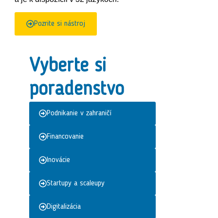
Pozrite si nástroj
Vyberte si
poradenstvo
Podnikanie v zahraničí
Financovanie
Inovácie
Startupy a scaleupy
Digitalizácia