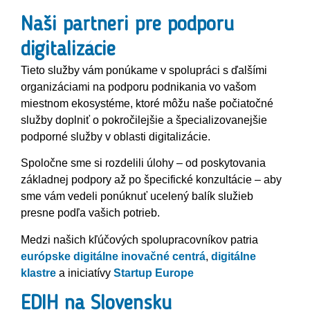
Naši partneri pre podporu
digitalizácie
Tieto služby vám ponúkame v spolupráci s ďalšími
organizáciami na podporu podnikania vo vašom
miestnom ekosystéme, ktoré môžu naše počiatočné
služby doplniť o pokročilejšie a špecializovanejšie
podporné služby v oblasti digitalizácie.
Spoločne sme si rozdelili úlohy – od poskytovania
základnej podpory až po špecifické konzultácie – aby
sme vám vedeli ponúknuť ucelený balík služieb
presne podľa vašich potrieb.
Medzi našich kľúčových spolupracovníkov patria
európske digitálne inovačné centrá
,
digitálne
klastre
a iniciatívy
Startup Europe
EDIH na Slovensku