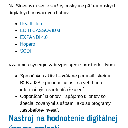
Na Slovensku svoje služby poskytuje päť európskych
digitálnych inovačných hubov:
HealthHub
EDIH CASSOVIUM
EXPANDI 4.0
Hopero
SCDI
Vzájomnú synergiu zabezpečujeme prostredníctvom:
Spoločných aktivít – vrátane podujatí, stretnutí
B2B a I2B, spoločnej účasti na veľtrhoch,
informačných stretnutí a školení.
Odporúčaní klientov – spájame klientov so
špecializovanými službami, ako sú programy
„test-before-invest“.
Nástroj na hodnotenie digitálnej