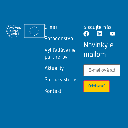
O nás
Sledujte nás
Poradenstvo
Novinky e-
Vyhľadávanie
mailom
partnerov
Aktuality
Success stories
Odoberať
Kontakt