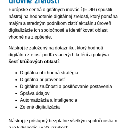
úrovne zrelosti
Európske centrá digitálnych inovácií (EDIH) spustili
nástroj na hodnotenie digitálnej zrelosti, ktorý pomáha
malým a stredným podnikom zistiť aktuálnu úroveň
digitalizácie ich spoločnosti a identifikovať oblasti
vhodné na zlepšenie.
Nástroj je založený na dotazníku, ktorý hodnotí
digitálnu zrelosť podľa viacerých kritérií a pokrýva
šesť kľúčových oblastí
:
Digitálna obchodná stratégia
Digitálna pripravenosť
Digitálne zručnosti a posilňovanie postavenia
Správa údajov
Automatizácia a inteligencia
Zelená digitalizácia
Nástroj je prístupný bezplatne všetkým spoločnostiam
a je k dispozícii v 32 jazykoch.