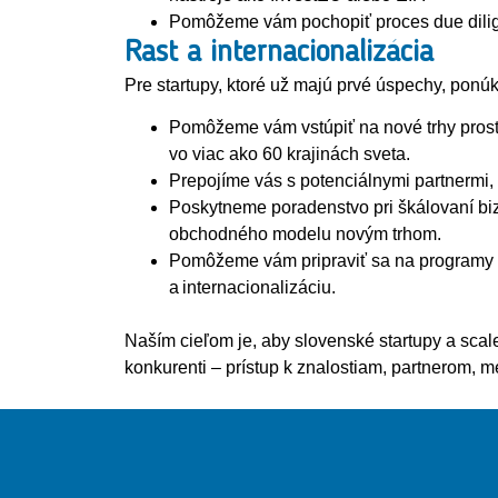
Pomôžeme vám pochopiť proces due dilige
Rast a internacionalizácia
Pre startupy, ktoré už majú prvé úspechy, ponúk
Pomôžeme vám vstúpiť na nové trhy prost
vo viac ako 60 krajinách sveta.
Prepojíme vás s potenciálnymi partnermi, 
Poskytneme poradenstvo pri škálovaní bi
obchodného modelu novým trhom.
Pomôžeme vám pripraviť sa na programy pr
a internacionalizáciu.
Naším cieľom je, aby slovenské startupy a scal
konkurenti – prístup k znalostiam, partnerom, m