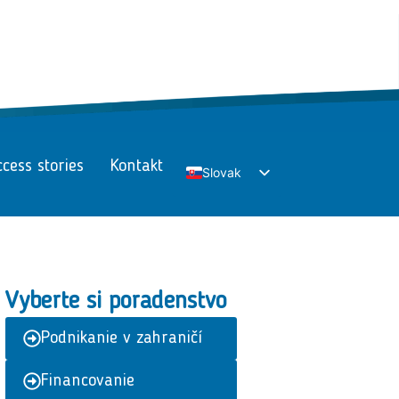
cess stories
Kontakt
Slovak
English
Vyberte si poradenstvo
Podnikanie v zahraničí
Financovanie