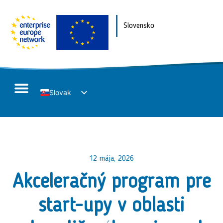
Slovensko
Slovak
English
12 mája, 2026
Akceleračný program pre
start-upy v oblasti