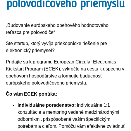
polovodičového priemyslu
„Budovanie európskeho obehového hodnotového
reťazca pre polovodiče“
Ste startup, ktorý vyvíja priekopnícke riešenie pre
elektronický priemysel?
Pridajte sa k programu European Circular Electronics
Kickstart Program (ECEK), vykročte na cestu k úspechu v
obehovom hospodárstve a formujte budúcnosť
európskeho polovodičového priemyslu.
Čo vám ECEK ponúka:
Individuálne poradenstvo:
Individuálne 1:1
konzultácie a mentoring vedené medzinárodnými
odborníkmi, prispôsobené vašim špecifickým
potrebám a cieľom. Pomôžu vám efektívne zvládnuť