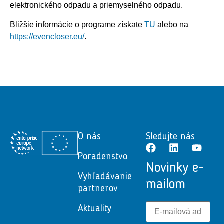
elektronického odpadu a priemyselného odpadu.
Bližšie informácie o programe získate
TU
alebo na
https://evencloser.eu/
.
O nás
Sledujte nás
Poradenstvo
Novinky e-
Vyhľadávanie
mailom
partnerov
Aktuality