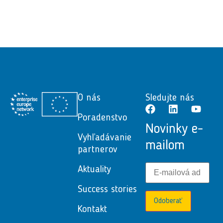
O nás
Sledujte nás
Poradenstvo
Novinky e-
Vyhľadávanie
mailom
partnerov
Aktuality
Success stories
Odoberať
Kontakt