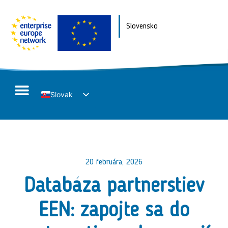
Slovensko
Slovak
English
20 februára, 2026
Databáza partnerstiev
EEN: zapojte sa do