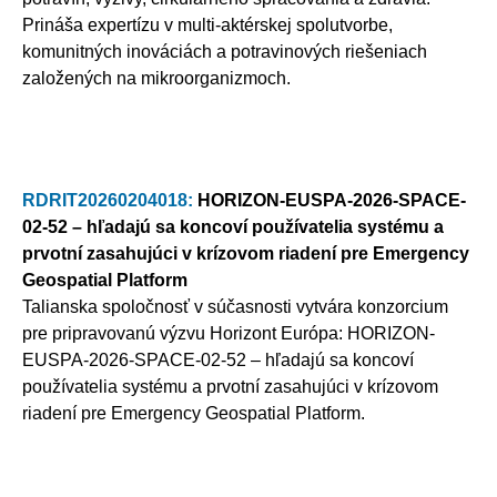
Prináša expertízu v multi-aktérskej spolutvorbe,
komunitných inováciách a potravinových riešeniach
založených na mikroorganizmoch.
RDRIT20260204018:
HORIZON-EUSPA-2026-SPACE-
02-52 – hľadajú sa koncoví používatelia systému a
prvotní zasahujúci v krízovom riadení pre Emergency
Geospatial Platform
Talianska spoločnosť v súčasnosti vytvára konzorcium
pre pripravovanú výzvu Horizont Európa: HORIZON-
EUSPA-2026-SPACE-02-52 – hľadajú sa koncoví
používatelia systému a prvotní zasahujúci v krízovom
riadení pre Emergency Geospatial Platform.