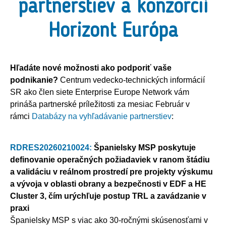
partnerstiev a konzorcií
Horizont Európa
Hľadáte nové možnosti ako podporiť vaše
podnikanie?
Centrum vedecko-technických informácií
SR ako člen siete Enterprise Europe Network vám
prináša partnerské príležitosti za mesiac Február v
rámci
Databázy na vyhľadávanie partnerstiev
:
RDRES20260210024:
Španielsky MSP poskytuje
definovanie operačných požiadaviek v ranom štádiu
a validáciu v reálnom prostredí pre projekty výskumu
a vývoja v oblasti obrany a bezpečnosti v EDF a HE
Cluster 3, čím urýchľuje postup TRL a zavádzanie v
praxi
Španielsky MSP s viac ako 30-ročnými skúsenosťami v