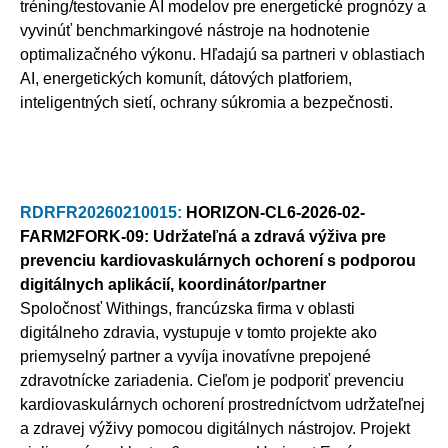
tréning/testovanie AI modelov pre energetické prognózy a
vyvinúť benchmarkingové nástroje na hodnotenie
optimalizačného výkonu. Hľadajú sa partneri v oblastiach
AI, energetických komunít, dátových platforiem,
inteligentných sietí, ochrany súkromia a bezpečnosti.
RDRFR20260210015:
HORIZON-CL6-2026-02-
FARM2FORK-09: Udržateľná a zdravá výživa pre
prevenciu kardiovaskulárnych ochorení s podporou
digitálnych aplikácií, koordinátor/partner
Spoločnosť Withings, francúzska firma v oblasti
digitálneho zdravia, vystupuje v tomto projekte ako
priemyselný partner a vyvíja inovatívne prepojené
zdravotnícke zariadenia. Cieľom je podporiť prevenciu
kardiovaskulárnych ochorení prostredníctvom udržateľnej
a zdravej výživy pomocou digitálnych nástrojov. Projekt