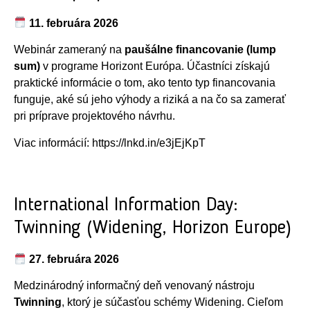
11. februára 2026
Webinár zameraný na
paušálne financovanie (lump
sum)
v programe Horizont Európa. Účastníci získajú
praktické informácie o tom, ako tento typ financovania
funguje, aké sú jeho výhody a riziká a na čo sa zamerať
pri príprave projektového návrhu.
Viac informácií:
https://lnkd.in/e3jEjKpT
International Information Day:
Twinning (Widening, Horizon Europe)
27. februára 2026
Medzinárodný informačný deň venovaný nástroju
Twinning
, ktorý je súčasťou schémy Widening. Cieľom