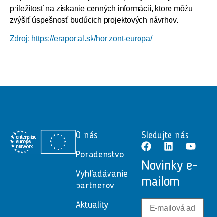
príležitosť na získanie cenných informácií, ktoré môžu
zvýšiť úspešnosť budúcich projektových návrhov.
Zdroj: https://eraportal.sk/horizont-europa/
O nás
Sledujte nás
Poradenstvo
Novinky e-
Vyhľadávanie
mailom
partnerov
Aktuality