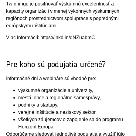
Twinningu je posilňovať výskumnú excelentnosť a
kapacity organizácií v menej výkonných výskumných
regiónoch prostredníctvom spolupráce s poprednými
európskymi inštitúciami.
Viac informácií:
https://lnkd.in/dNZuabmC
Pre koho sú podujatia určené?
Informačné dni a webináre sú vhodné pre:
výskumné organizácie a univerzity,
mestá, obce a regionálne samosprávy,
podniky a startupy,
verejné inštitúcie a neziskový sektor,
všetkých záujemcov o zapojenie sa do programu
Horizont Európa.
Odporúčame sledovať jednotlivé podujatia a využiť túto