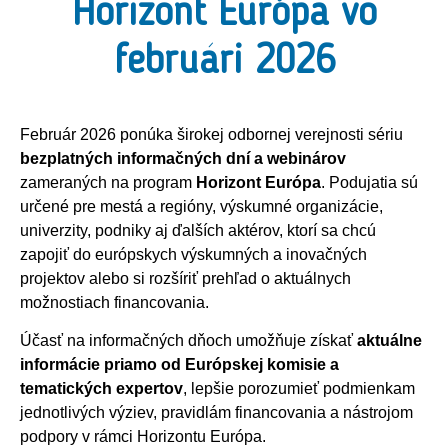
Horizont Európa vo
februári 2026
Február 2026 ponúka širokej odbornej verejnosti sériu
bezplatných informačných dní a webinárov
zameraných na program
Horizont Európa
. Podujatia sú
určené pre mestá a regióny, výskumné organizácie,
univerzity, podniky aj ďalších aktérov, ktorí sa chcú
zapojiť do európskych výskumných a inovačných
projektov alebo si rozšíriť prehľad o aktuálnych
možnostiach financovania.
Účasť na informačných dňoch umožňuje získať
aktuálne
informácie priamo od Európskej komisie a
tematických expertov
, lepšie porozumieť podmienkam
jednotlivých výziev, pravidlám financovania a nástrojom
podpory v rámci Horizontu Európa.