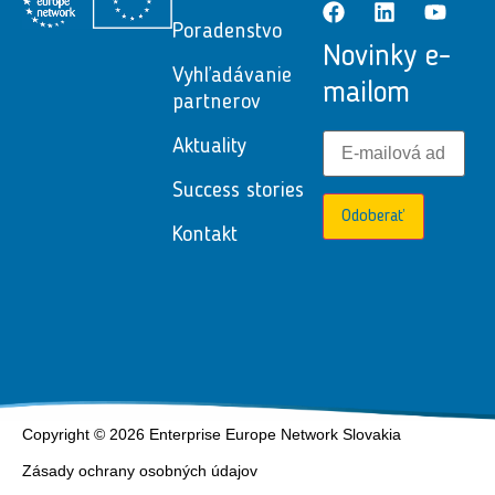
Poradenstvo
Novinky e-
Vyhľadávanie
mailom
partnerov
Aktuality
Success stories
Odoberať
Kontakt
Copyright © 2026 Enterprise Europe Network Slovakia
Zásady ochrany osobných údajov