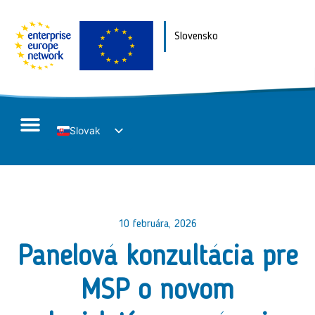
Slovensko
Slovak
English
10 februára, 2026
Panelová konzultácia pre
MSP o novom