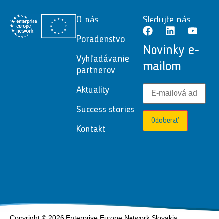
O nás
Sledujte nás
Poradenstvo
Novinky e-
Vyhľadávanie
mailom
partnerov
Aktuality
Success stories
Odoberať
Kontakt
Copyright © 2026 Enterprise Europe Network Slovakia