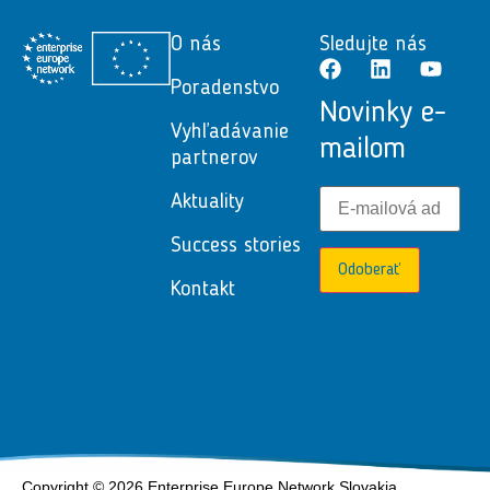
O nás
Sledujte nás
Poradenstvo
Novinky e-
Vyhľadávanie
mailom
partnerov
Aktuality
Success stories
Odoberať
Kontakt
Copyright © 2026 Enterprise Europe Network Slovakia