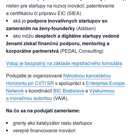
nielen pre startupy na rozvoj inovácií, patentovanie
a certifikáciu či prípravu EIC (SIEA)
aká je
podpora inovatívnych startupov so
zameraním na ženy-founderky
(Addsen)
ako môžu
deeptech a digitálne startupy vedené
ženami získať finančnú podporu, mentoring a
korporátne partnerstvá
(PEDAL Consulting)
Vstup je bezplatný na základe registračného formulára
Podujatie je organizované
Národnou kanceláriou
Horizontu pri CVTI SR
v spolupráci s
Enterprise Europe
Network
v koordinácii
BIC Bratislava
a
Výskumnou
a inovačnou autoritou
(VAIA).
Na čo sa na podujatí zameriame:
granty ako katalyzátor rastu startupov
verejné financovanie inovácií