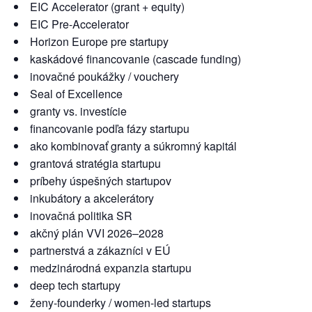
EIC Accelerator (grant + equity)
EIC Pre-Accelerator
Horizon Europe pre startupy
kaskádové financovanie (cascade funding)
inovačné poukážky / vouchery
Seal of Excellence
granty vs. investície
financovanie podľa fázy startupu
ako kombinovať granty a súkromný kapitál
grantová stratégia startupu
príbehy úspešných startupov
inkubátory a akcelerátory
inovačná politika SR
akčný plán VVI 2026–2028
partnerstvá a zákazníci v EÚ
medzinárodná expanzia startupu
deep tech startupy
ženy-founderky / women-led startups