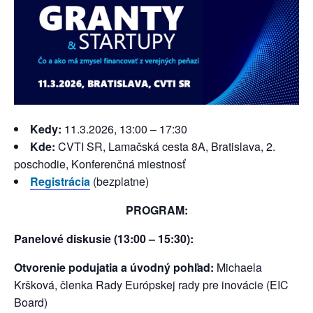
Kedy:
11.3.2026, 13:00 – 17:30
Kde:
CVTI SR, Lamačská cesta 8A, Bratislava, 2.
poschodie, Konferenčná miestnosť
Registrácia
(bezplatne)
PROGRAM:
Panelové diskusie (13:00 – 15:30):
Otvorenie podujatia a úvodný pohľad:
Michaela
Kršková, členka Rady Európskej rady pre inovácie (EIC
Board)