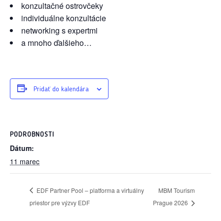
konzultačné ostrovčeky
individuálne konzultácie
networking s expertmi
a mnoho ďalšieho…
Pridať do kalendára
PODROBNOSTI
Dátum:
11 marec
EDF Partner Pool – platforma a virtuálny
MBM Tourism
priestor pre výzvy EDF
Prague 2026