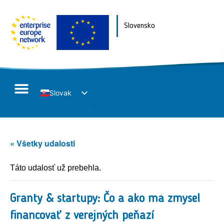
Slovensko
Slovak
English
« Všetky udalosti
Táto udalosť už prebehla.
Granty & startupy: Čo a ako má zmysel
financovať z verejných peňazí