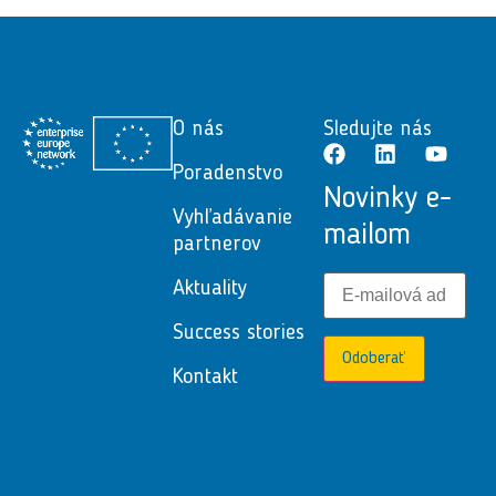
O nás
Sledujte nás
Poradenstvo
Novinky e-
Vyhľadávanie
mailom
partnerov
Aktuality
Success stories
Odoberať
Kontakt