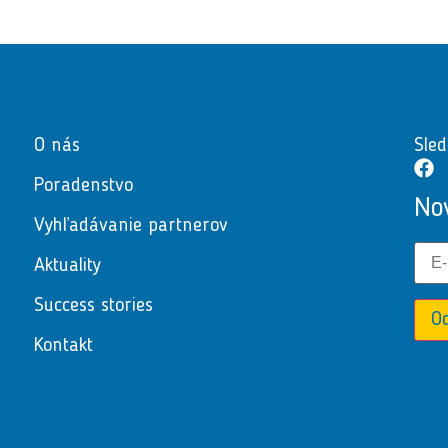
O nás
Sled
Poradenstvo
No
Vyhľadávanie partnerov
Aktuality
Success stories
O
Kontakt