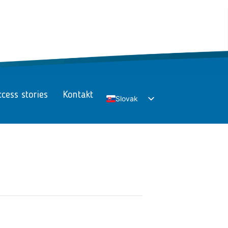
cess stories
Kontakt
Slovak
English