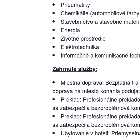
Pneumatiky
Chemikálie (automobilové farby,
Stavebníctvo a stavebné materi
Energia
Životné prostredie
Elektrotechnika
Informačné a komunikačné tech
Zahrnuté služby:
Miestna doprava: Bezplatná tra
doprava na miesto konania podujat
Preklad: Profesionálne preklada
sa zabezpečila bezproblémová kom
Preklad: Profesionálne preklada
sa zabezpečila bezproblémová kom
Ubytovanie v hoteli: Priemysel