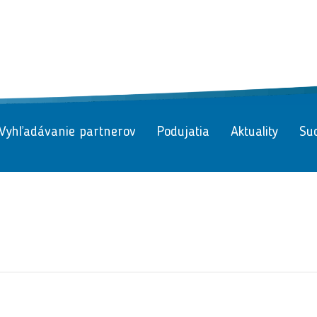
Vyhľadávanie partnerov
Podujatia
Aktuality
Suc