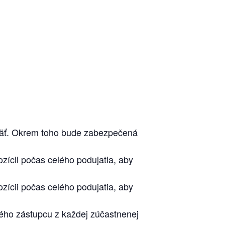
 späť. Okrem toho bude zabezpečená
ozícii počas celého podujatia, aby
ozícii počas celého podujatia, aby
ného zástupcu z každej zúčastnenej