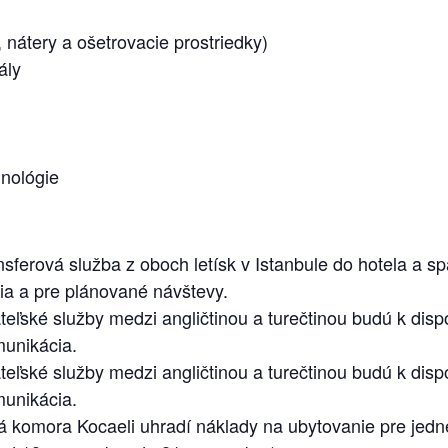
 nátery a ošetrovacie prostriedky)
ály
nológie
nsferová služba z oboch letísk v Istanbule do hotela a
ia a pre plánované návštevy.
teľské služby medzi angličtinou a turečtinou budú k disp
unikácia.
teľské služby medzi angličtinou a turečtinou budú k disp
unikácia.
ná komora Kocaeli uhradí náklady na ubytovanie pre jed