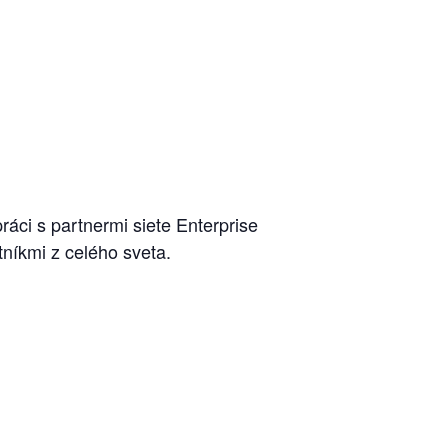
ci s partnermi siete Enterprise
níkmi z celého sveta.