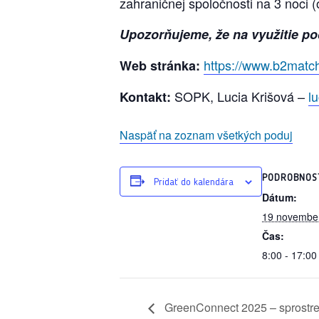
zahraničnej spoločnosti na 3 noci
Upozorňujeme, že na využitie po
https://www.b2matc
Web stránka:
SOPK, Lucia Krišová –
l
Kontakt:
Naspäť na zoznam všetkých poduj
PODROBNOS
Pridať do kalendára
Dátum:
19 november
Čas:
8:00 - 17:00
GreenConnect 2025 – sprostre