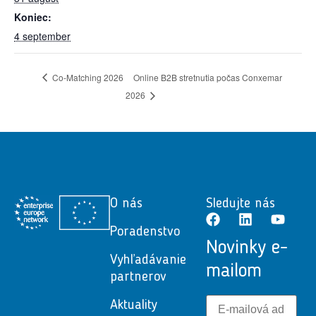
Koniec:
4 september
Co-Matching 2026
Online B2B stretnutia počas Conxemar
2026
O nás
Sledujte nás
Poradenstvo
Novinky e-
Vyhľadávanie
mailom
partnerov
Aktuality