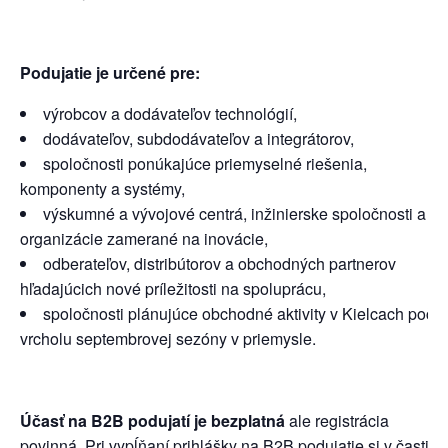
Podujatie je určené pre:
výrobcov a dodávateľov technológií,
dodávateľov, subdodávateľov a integrátorov,
spoločnosti ponúkajúce priemyselné riešenia,
komponenty a systémy,
výskumné a vývojové centrá, inžinierske spoločnosti a
organizácie zamerané na inovácie,
odberateľov, distribútorov a obchodných partnerov
hľadajúcich nové príležitosti na spoluprácu,
spoločnosti plánujúce obchodné aktivity v Kielcach poča
vrcholu septembrovej sezóny v priemysle.
Účasť na B2B podujatí je bezplatná
ale registrácia
povinná. Pri vypĺňaní prihlášky na B2B podujatie si v časti