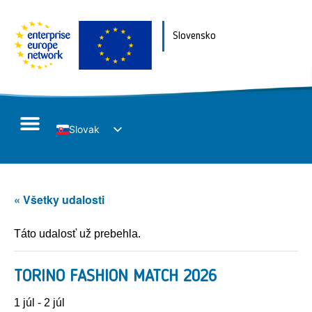
Slovensko
Slovak
English
« Všetky udalosti
Táto udalosť už prebehla.
TORINO FASHION MATCH 2026
1 júl
-
2 júl