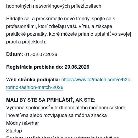
hodnotných networkingových príležitostiach.
Pridajte sa a preskúmajte nové trendy, spojte sa s
profesionálmi, ktorí zdieľajú vašu víziu, a získajte
praktické poznatky, ktoré môžete priamo uplatniť vo svojej
práci a projektoch.
Dátum:
01.-02.07.2026
Registrácia prebieha do: 29.06.2026
Web stránka podujatia:
https://www.b2match.com/e/b2b-
torino-fashion-match-2026
MALI BY STE SA PRIHLÁSIŤ, AK STE:
Výrobná spoločnosť v textilnom alebo módnom sektore
Inovatívna alebo rozvíjajúca sa módna značka
Módny návrhár
Startup