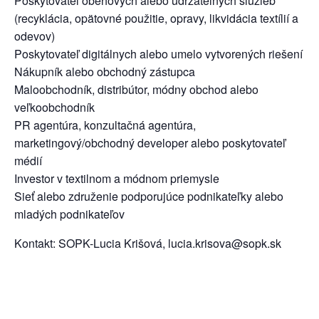
Poskytovateľ obehových alebo udržateľných služieb
(recyklácia, opätovné použitie, opravy, likvidácia textílií a
odevov)
Poskytovateľ digitálnych alebo umelo vytvorených riešení
Nákupník alebo obchodný zástupca
Maloobchodník, distribútor, módny obchod alebo
veľkoobchodník
PR agentúra, konzultačná agentúra,
marketingový/obchodný developer alebo poskytovateľ
médií
Investor v textilnom a módnom priemysle
Sieť alebo združenie podporujúce podnikateľky alebo
mladých podnikateľov
Kontakt: SOPK-Lucia Krišová, lucia.krisova@sopk.sk