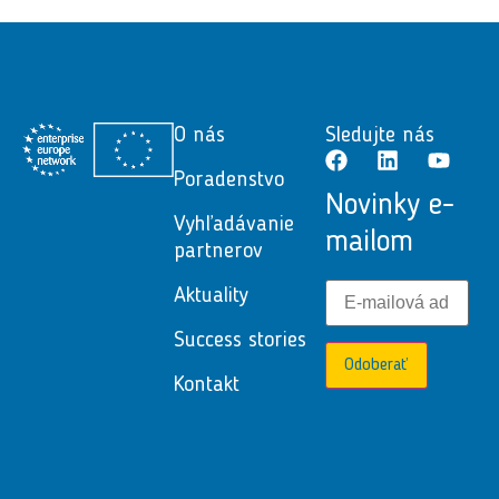
O nás
Sledujte nás
Poradenstvo
Novinky e-
Vyhľadávanie
mailom
partnerov
Aktuality
Success stories
Odoberať
Kontakt