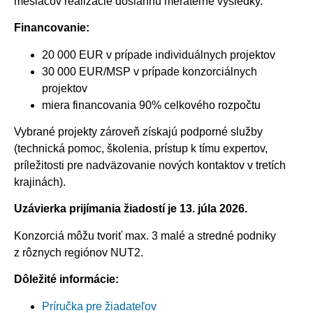
mesiacov realizácie dosiahnu merateľné výsledky.
Financovanie:
20 000 EUR v prípade individuálnych projektov
30 000 EUR/MSP v prípade konzorciálnych
projektov
miera financovania 90% celkového rozpočtu
Vybrané projekty zároveň získajú podporné služby
(technická pomoc, školenia, prístup k tímu expertov,
príležitosti pre nadväzovanie nových kontaktov v tretích
krajinách).
Uzávierka prijímania žiadostí je 13. júla 2026.
Konzorciá môžu tvoriť max. 3 malé a stredné podniky
z rôznych regiónov NUT2.
Dôležité informácie:
Príručka pre žiadateľov