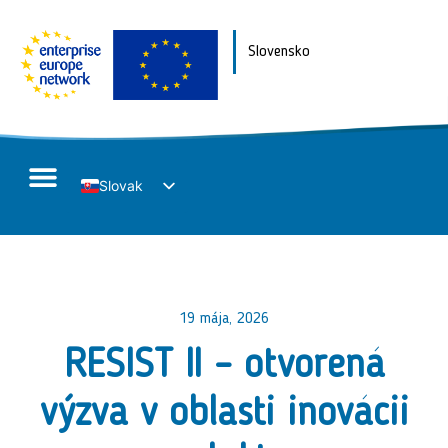
Slovensko
Slovak
English
19 mája, 2026
RESIST II – otvorená
výzva v oblasti inovácii