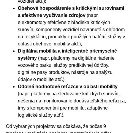
vozidiel atď.);
Obehové hospodárenie s kritickými surovinami
a efektívne využívanie zdrojov
(napr.
elektromotory efektívne z hľadiska kritických
surovín, komponenty vozidiel navrhnuté s ohľadom
na recykláciu, produkty z použitých batérií, služby v
oblasti obehovej mobility atď.);
Digitálna mobilita a inteligentné priemyselné
systémy
(napr. platformy na digitálne riadenie
vozového parku, služby prediktívnej údržby,
digitálne pasy produktov, nástroje na analýzu
údajov o mobilite atď.);
Odolné hodnotové reťazce v oblasti mobility
(napr. platformy na sledovanie kritických surovín,
riešenia na monitorovanie dodávateľského reťazca,
trhy s komponentmi pre mobilitu, adaptívne
logistické služby atď.).
Od vybraných projektov sa očakáva, že počas 9