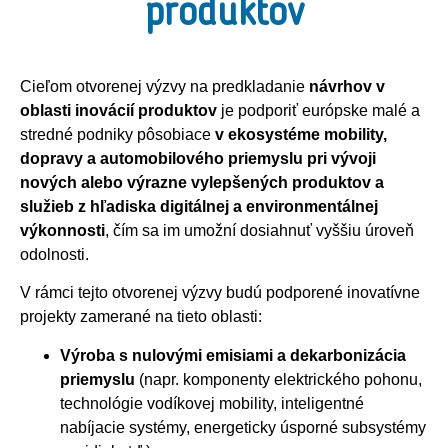
produktov
Cieľom otvorenej výzvy na predkladanie
návrhov v
oblasti inovácií produktov
je podporiť európske malé a
stredné podniky pôsobiace
v ekosystéme mobility,
dopravy a automobilového priemyslu pri vývoji
nových alebo výrazne vylepšených produktov a
služieb z hľadiska digitálnej a environmentálnej
výkonnosti
, čím sa im umožní dosiahnuť vyššiu úroveň
odolnosti.
V rámci tejto otvorenej výzvy budú podporené inovatívne
projekty zamerané na tieto oblasti:
Výroba s nulovými emisiami a dekarbonizácia
priemyslu
(napr. komponenty elektrického pohonu,
technológie vodíkovej mobility, inteligentné
nabíjacie systémy, energeticky úsporné subsystémy