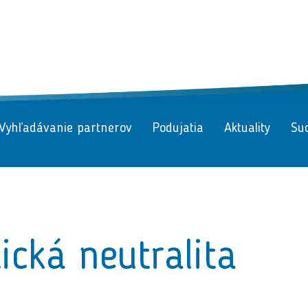
Vyhľadávanie partnerov
Podujatia
Aktuality
Suc
ická neutralita