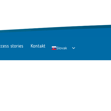
cess stories
Kontakt
Slovak
English