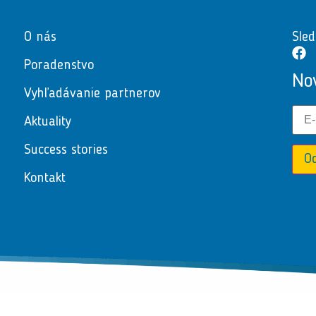
O nás
Sled
Poradenstvo
No
Vyhľadávanie partnerov
Aktuality
Success stories
O
Kontakt