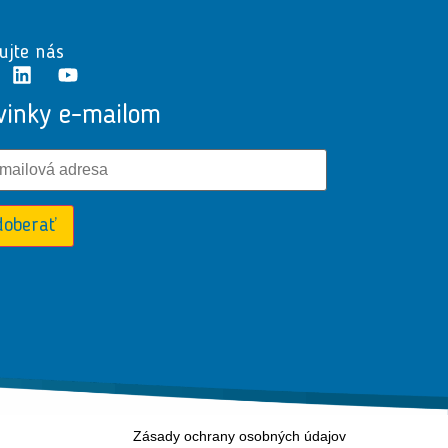
ujte nás
vinky e-mailom
doberať
Zásady ochrany osobných údajov