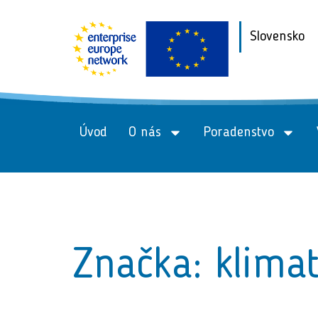
Slovensko
Úvod
O nás
Poradenstvo
Značka: klimat