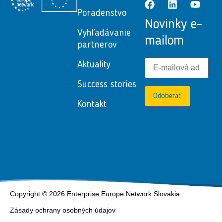
Poradenstvo
Novinky e-
Vyhľadávanie
mailom
partnerov
Aktuality
Success stories
Odoberať
Kontakt
Copyright © 2026 Enterprise Europe Network Slovakia
Zásady ochrany osobných údajov