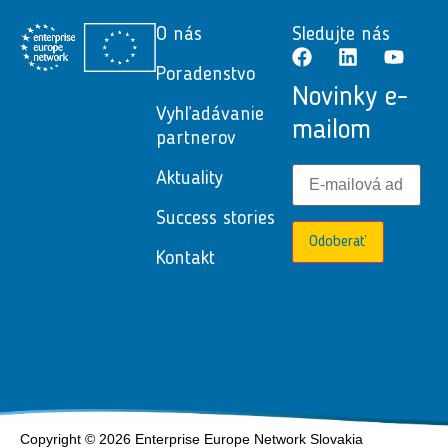
O nás
Sledujte nás
Poradenstvo
Novinky e-
Vyhľadávanie
mailom
partnerov
Aktuality
Success stories
Odoberať
Kontakt
Copyright © 2026 Enterprise Europe Network Slovakia