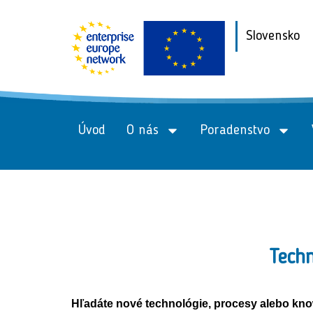
Slovensko
Úvod
O nás
Poradenstvo
Techn
Hľadáte nové technológie, procesy alebo k