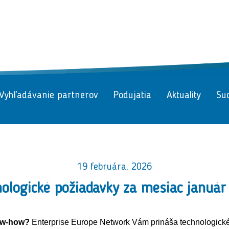
Vyhľadávanie partnerov
Podujatia
Aktuality
Suc
19 februára, 2026
ologické požiadavky za mesiac januá
now-how?
Enterprise Europe Network Vám prináša technologické