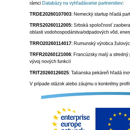
rámci
Databázy na vyhľadávanie partnerstiev
:
TRDE20260107003
: Nemecký startup hľadá par
TRRS20260112005:
Srbská spoločnosť zaoberajú
oblasti vodohospodárstva/odpadových vôd, energet
TRRO20260114017
: Rumunský výrobca žulových
TRFR20260121006
: Francúzsky malý a stredný p
vývoj nových funkcií
TRIT20260126025
: Talianska pekáreň hľadá ino
V prípade otázok alebo záujmu o konkrétny profi