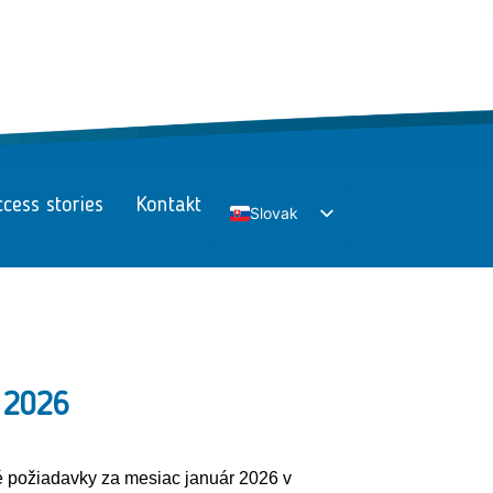
cess stories
Kontakt
Slovak
English
r 2026
 požiadavky za mesiac január 2026 v