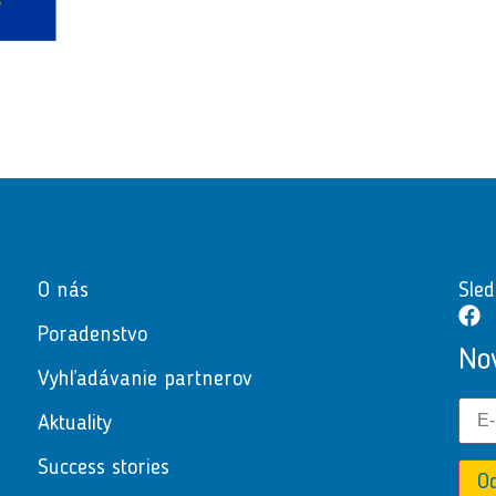
O nás
Sled
Poradenstvo
No
Vyhľadávanie partnerov
Aktuality
Success stories
O