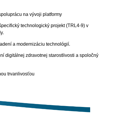
spoluprácu na vývoji platformy
ecifický technologický projekt (TRL4-9) v
y.
adení a modernizáciu technológií.
í digitálnej zdravotnej starostlivosti a spoločný
hou trvanlivosťou