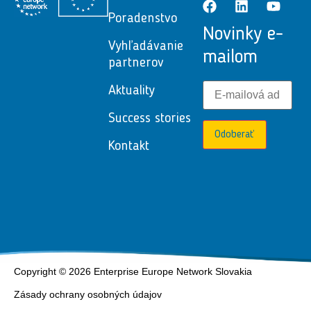
Poradenstvo
Novinky e-
Vyhľadávanie
mailom
partnerov
Aktuality
Success stories
Odoberať
Kontakt
Copyright © 2026 Enterprise Europe Network Slovakia
Zásady ochrany osobných údajov