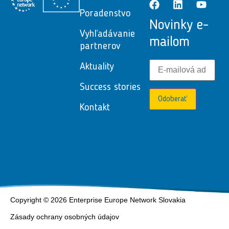
Poradenstvo
Novinky e-
Vyhľadávanie
mailom
partnerov
Aktuality
Success stories
Odoberať
Kontakt
Copyright © 2026 Enterprise Europe Network Slovakia
Zásady ochrany osobných údajov